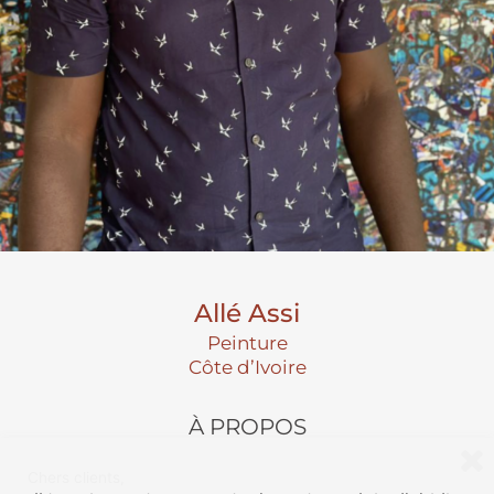
Allé Assi
Peinture
Côte d’Ivoire
À PROPOS
Chers clients,