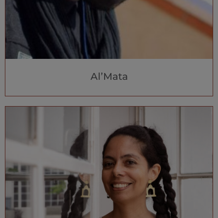
Al’Mata