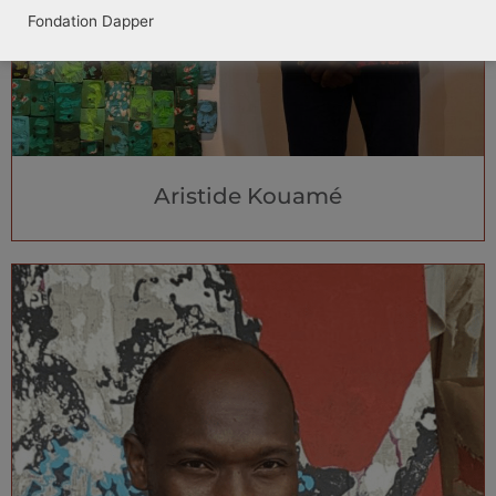
Fondation Dapper
Aristide Kouamé