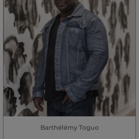
Barthélémy Toguo