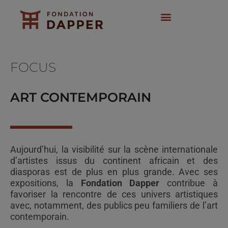
Aller
au
contenu
Art contemporain
Expositions et actions
FOCUS
ART CONTEMPORAIN
Aujourd’hui, la visibilité sur la scène internationale
d’artistes issus du continent africain et des
diasporas est de plus en plus grande. Avec ses
expositions, la
Fondation Dapper
contribue à
favoriser la rencontre de ces univers artistiques
avec, notamment, des publics peu familiers de l’art
contemporain.