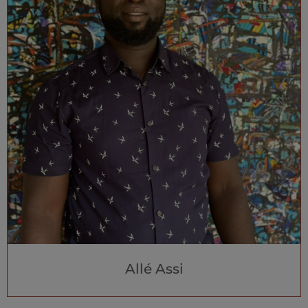
Allé Assi