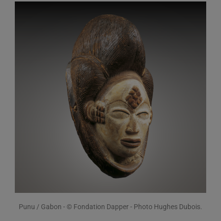
Punu / Gabon - © Fondation Dapper - Photo Hughes Dubois.