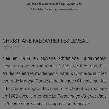
Les Fantômes du fleuve Congo, Gorée (Sénégal)
, 2017
ée
© Fondation Dapper – photo Aurélie Leveau.
CHRISTIANE FALGAYRETTES LEVEAU
Présidente
Née en 1954 en Guyane, Christiane Falgayrettes-
Leveau arrive en métropole à l’âge de trois ans. Elle
étudie les lettres modernes à Paris X Nanterre, suit les
cours de Maryse Condé et de Jacques Chevrier sur les
littératures « négro-africaines » et obtient sa maîtrise
en 1982 avec le mémoire
Le Personnage du griot dans
le théâtre négro-africain d’expression française
.