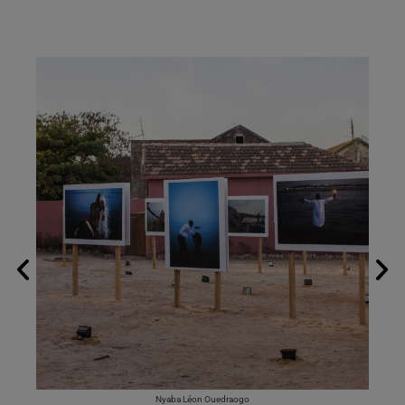
Nyaba Léon Ouedraogo