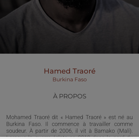
Hamed Traoré
Burkina Faso
À PROPOS
Mohamed Traoré dit « Hamed Traoré » est né au
Burkina Faso. Il commence à travailler comme
soudeur. À partir de 2006, il vit à Bamako (Mali).
Lorsque la guerre éclate en 2013 dans le nord du