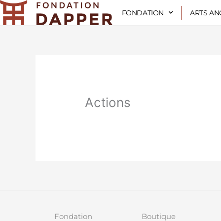
Aller
FONDATION
ARTS AN
au
contenu
Actions
Fondation
Boutique