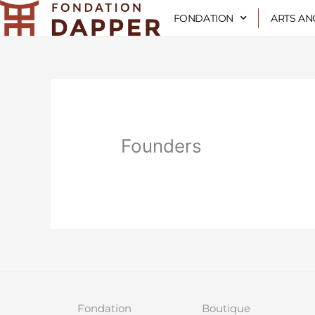
Aller
FONDATION
ARTS AN
au
contenu
Founders
Fondation
Boutique