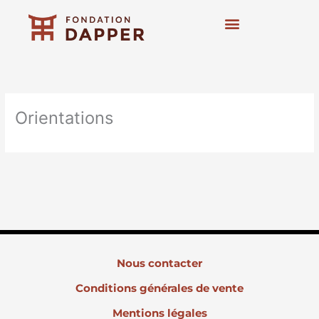
Aller
au
contenu
Art contemporain
Expositions et actions
Orientations
Nous contacter
Conditions générales de vente
Mentions légales