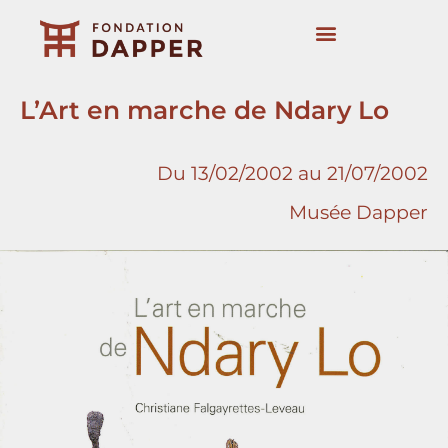
Aller
au
contenu
Art contemporain
Expositions et actions
L’Art en marche de Ndary Lo
Du 13/02/2002 au 21/07/2002
Musée Dapper