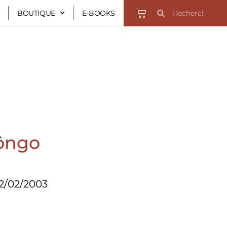
Rechercher
Rechercher
Panier
BOUTIQUE
E-BOOKS
kôngo
2/02/2003