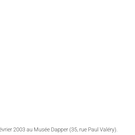
ne
évrier 2003 au Musée Dapper (35, rue Paul Valéry).