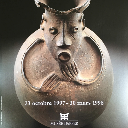
Chers clients,
Nous vous informons que les commandes passées après le
27 juillet ne seront mises en livraison qu’à partir du 31 août.
Nous nous excusons pour la gêne occasionnée. Nous