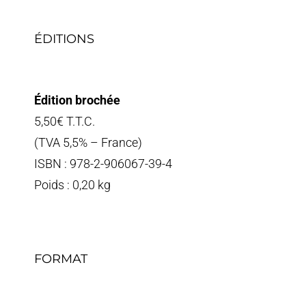
ÉDITIONS
Édition brochée
5,50€ T.T.C.
(TVA 5,5% – France)
ISBN : 978-2-906067-39-4
Poids : 0,20 kg
FORMAT