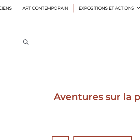
CIENS
ART CONTEMPORAIN
EXPOSITIONS ET ACTIONS
Aventures sur la 
quantité