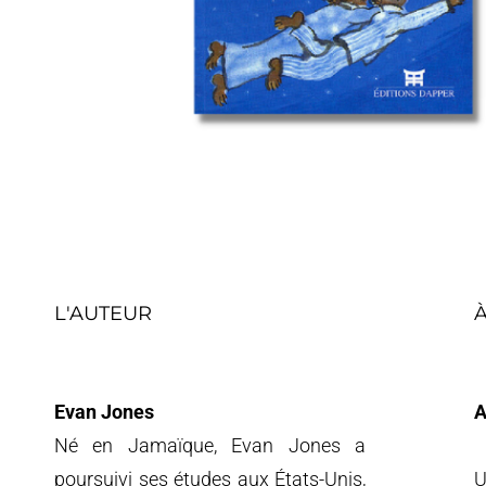
L'AUTEUR
Evan Jones
A
Né en Jamaïque, Evan Jones a
poursuivi ses études aux États-Unis,
U