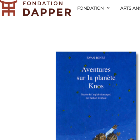
Aller
FONDATION
ARTS AN
au
contenu