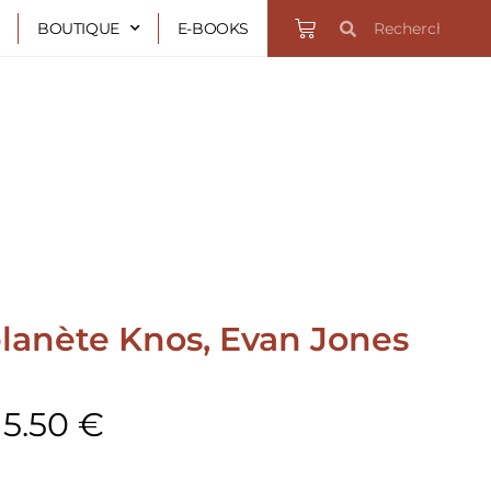
Rechercher
Rechercher
Panier
BOUTIQUE
E-BOOKS
planète Knos, Evan Jones
5.50
€