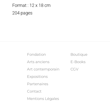
Format : 12 x 18 cm
204 pages
Fondation
Boutique
Arts anciens
E-Books
Art contemporain
CGV
Expositions
Partenaires
Contact
Mentions Légales