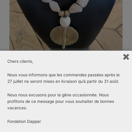
Chers clients,
Nous vous informons que les commandes passées après le
27 juillet ne seront mises en livraison qu’à partir du 31 août.
Nous nous excusons pour la gêne occasionnée. Nous
profitons de ce message pour vous souhaiter de bonnes
CRISTAL
vacances.
75.00
€
Fondation Dapper
quantité
Disponibilité :
1 en stock