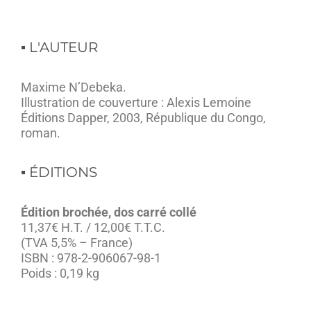
▪︎ L'AUTEUR
Maxime N’Debeka.
Illustration de couverture : Alexis Lemoine
Éditions Dapper, 2003, République du Congo,
roman.
▪︎ ÉDITIONS
Édition brochée, dos carré collé
11,37€ H.T. / 12,00€ T.T.C.
(TVA 5,5% – France)
ISBN : 978-2-906067-98-1
Poids : 0,19 kg