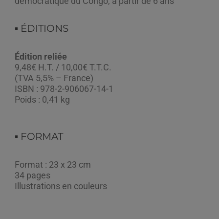
démocratique du Congo, à partir de 6 ans
▪︎ ÉDITIONS
Édition reliée
9,48€ H.T. / 10,00€ T.T.C.
(TVA 5,5% – France)
ISBN : 978-2-906067-14-1
Poids : 0,41 kg
▪︎ FORMAT
Format : 23 x 23 cm
34 pages
Illustrations en couleurs