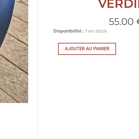
VERDI
55.00
quantité
Disponibilité :
1 en stock
de
Verdier
AJOUTER AU PANIER