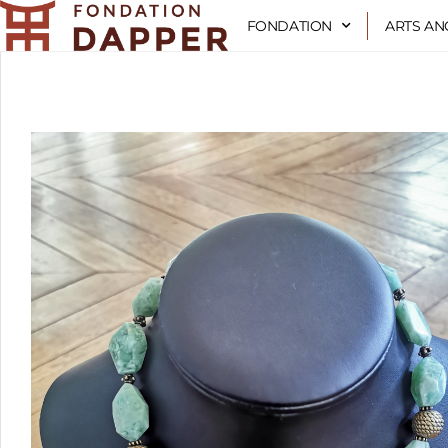
Aller
FONDATION
ARTS AN
au
contenu