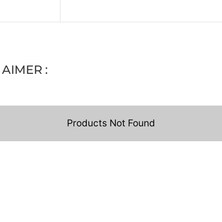
AIMER :
Products Not Found