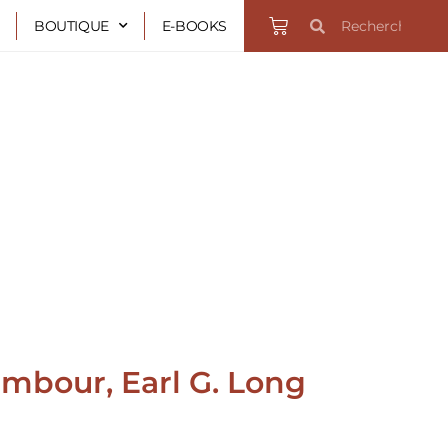
Rechercher
Rechercher
Panier
BOUTIQUE
E-BOOKS
ambour, Earl G. Long