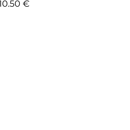
10.50
€