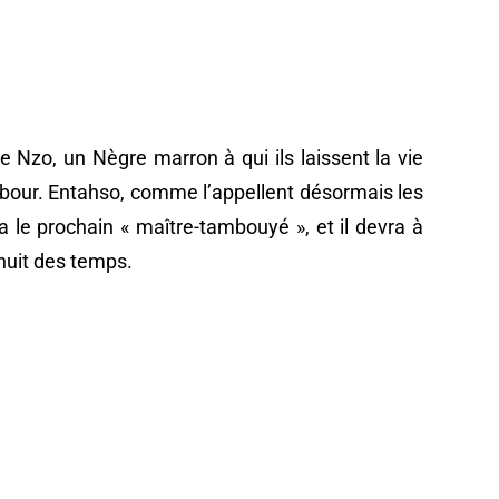
 Nzo, un Nègre marron à qui ils laissent la vie
mbour. Entahso, comme l’appellent désormais les
ne
a le prochain « maître-tambouyé », et il devra à
 nuit des temps.