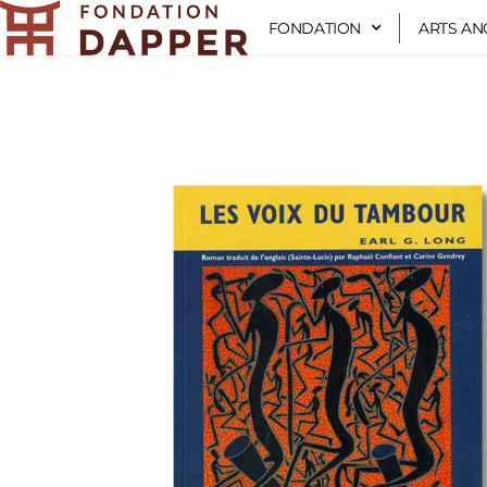
Aller
FONDATION
ARTS AN
au
contenu