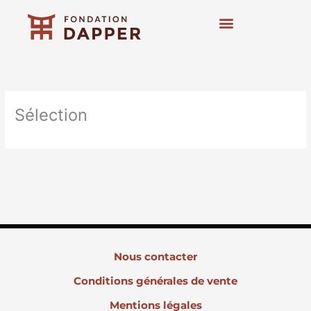
Aller
au
contenu
Art contemporain
Expositions et actions
Sélection
Nous contacter
Conditions générales de vente
Mentions légales